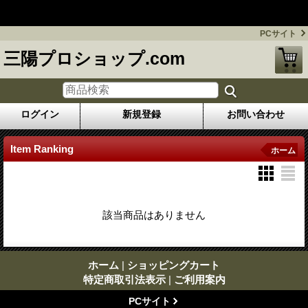
フレコンバッグ 防炎シート販売のプロショップ / 三陽プロシ
ョップ.com
PCサイト
三陽プロショップ.com
ログイン
新規登録
お問い合わせ
Item Ranking
ホーム
該当商品はありません
ホーム
|
ショッピングカート
特定商取引法表示
|
ご利用案内
PCサイト