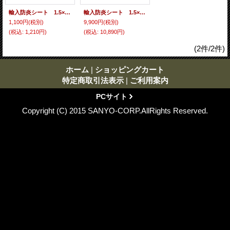
輸入防炎シート 1.5×5.4サイズ 1枚 450P
輸入防炎シート 1.5×5.4サイズ 10枚 450P
1,100円
(税別)
9,900円
(税別)
(税込
:
1,210円)
(税込
:
10,890円)
(2件/2件)
ホーム
|
ショッピングカート
特定商取引法表示
|
ご利用案内
PCサイト
Copyright (C) 2015 SANYO-CORP.AllRights Reserved.