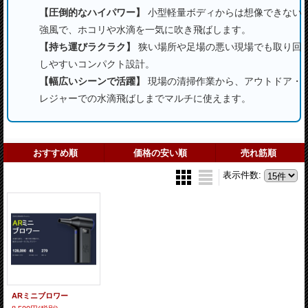
【圧倒的なハイパワー】
小型軽量ボディからは想像できない
強風で、ホコリや水滴を一気に吹き飛ばします。
【持ち運びラクラク】
狭い場所や足場の悪い現場でも取り回
しやすいコンパクト設計。
【幅広いシーンで活躍】
現場の清掃作業から、アウトドア・
レジャーでの水滴飛ばしまでマルチに使えます。
おすすめ順
価格の安い順
売れ筋順
表示件数
:
ARミニブロワー