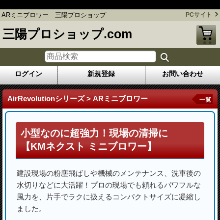
ARミニブロワー 三陽プロショップ
ARミニブロワー 三陽プロショップ
PCサイト
三陽プロショップ.com
ログイン
新規登録
お問い合わせ
AirRevolutionシリーズ > ARミニブロワー
一覧
小型なのに超強力！現場の清掃に
【KMネクスト ミニブロワー】
建設現場の粉塵飛ばしや機械のメンテナンス、洗車後の
水切りなどに大活躍！プロの現場でも頼れるパワフルな
風力を、片手でラクに扱えるコンパクトサイズに凝縮し
ました。