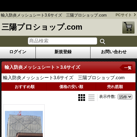
フレコンバッグ 防炎シート販売のプロショップ / 三陽プロシ
ョップ.com
輸入防炎メッシュシート3.6サイズ 三陽プロショップ.com
PCサイト
三陽プロショップ.com
ログイン
新規登録
お問い合わせ
輸入防炎メッシュシート > 3.6サイズ
一覧
輸入防炎メッシュシート3.6サイズ 三陽プロショップ.com
おすすめ順
価格の安い順
売れ筋順
表示件数
: