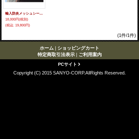
輸入防炎メッシュシート 3.6×5.4 サイズ 5枚入り 450P
18,000円
(税別)
(税込
:
19,800円)
(1件/1件)
ホーム
|
ショッピングカート
特定商取引法表示
|
ご利用案内
PCサイト
Copyright (C) 2015 SANYO-CORP.AllRights Reserved.