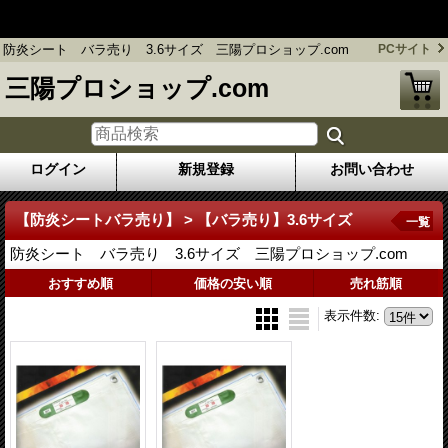
フレコンバッグ 防炎シート販売のプロショップ / 三陽プロシ
ョップ.com
防炎シート バラ売り 3.6サイズ 三陽プロショップ.com
PCサイト
三陽プロショップ.com
ログイン
新規登録
お問い合わせ
【防炎シートバラ売り】 > 【バラ売り】3.6サイズ
一覧
防炎シート バラ売り 3.6サイズ 三陽プロショップ.com
おすすめ順
価格の安い順
売れ筋順
表示件数
: