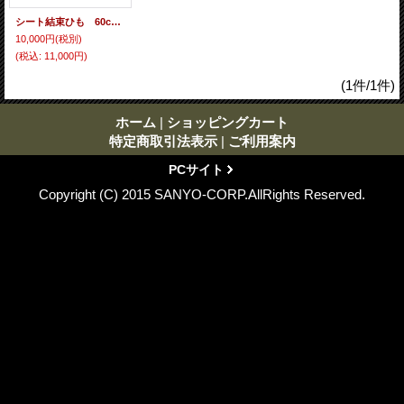
シート結束ひも 60cm 5,000本入
10,000円
(税別)
(税込
:
11,000円)
(1件/1件)
ホーム
|
ショッピングカート
特定商取引法表示
|
ご利用案内
PCサイト
Copyright (C) 2015 SANYO-CORP.AllRights Reserved.