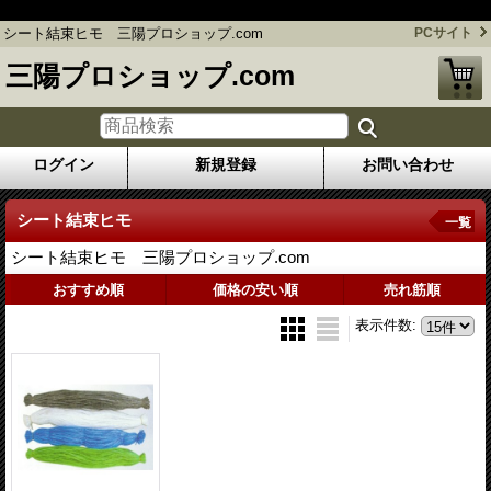
シート結束ヒモ 三陽プロショップ.com
シート結束ヒモ 三陽プロショップ.com
PCサイト
三陽プロショップ.com
ログイン
新規登録
お問い合わせ
シート結束ヒモ
一覧
シート結束ヒモ 三陽プロショップ.com
おすすめ順
価格の安い順
売れ筋順
表示件数
: