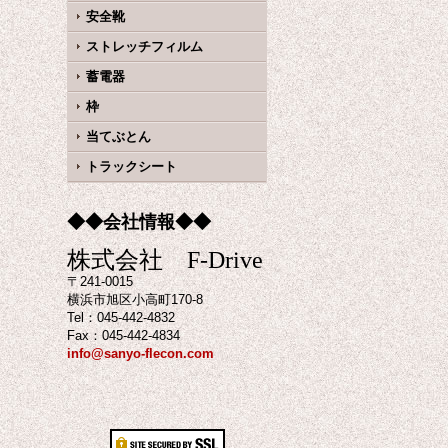
安全靴
ストレッチフィルム
蓄電器
枠
当てぶとん
トラックシート
◆◆会社情報◆◆
株式会社 F-Drive
〒241-0015
横浜市旭区小高町170-8
Tel：045-442-4832
Fax：045-442-4834
info@sanyo-flecon.com