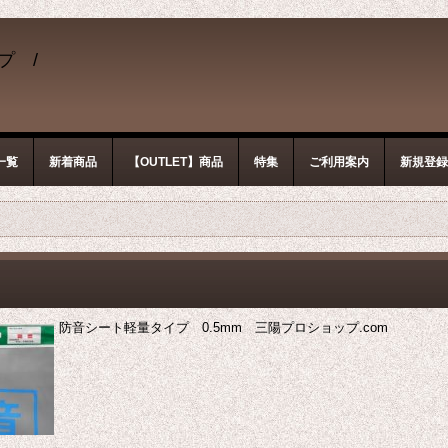
ップ /
一覧
新着商品
【OUTLET】商品
特集
ご利用案内
新規登
防音シート軽量タイプ 0.5mm 三陽プロショップ.com