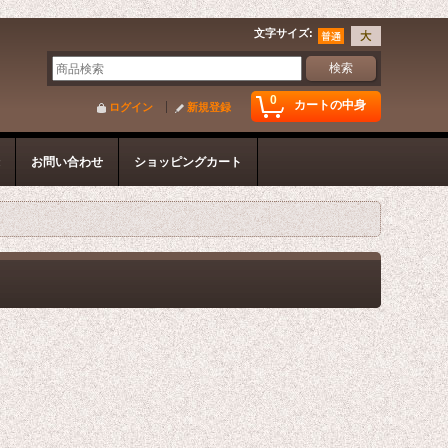
文字サイズ
:
0
カートの中身
ログイン
新規登録
録
お問い合わせ
ショッピングカート