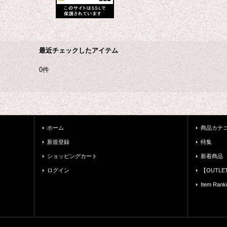
最近チェックしたアイテム
0件
ホーム
商品カテ
新規登録
特集
ショッピングカート
新着商品
ログイン
【OUTL
Item Rank