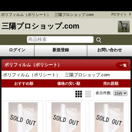
フレコンバッグ 防炎シート販売のプロショップ / 三陽プロシ
ョップ.com
ポリフィルム（ポリシート） 三陽プロショップ.com
PCサイト
三陽プロショップ.com
ログイン
新規登録
お問い合わせ
ポリフィルム（ポリシート）
一覧
ポリフィルム（ポリシート） 三陽プロショップ.com
おすすめ順
価格の安い順
売れ筋順
表示件数
: